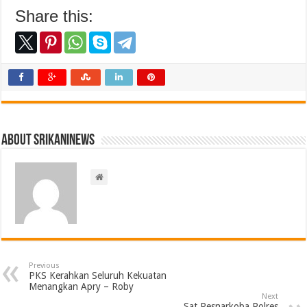
Share this:
About srikaninews
Previous
PKS Kerahkan Seluruh Kekuatan
Menangkan Apry – Roby
Next
Sat Resnarkoba Polres