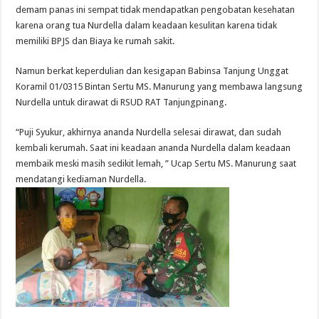
demam panas ini sempat tidak mendapatkan pengobatan kesehatan
karena orang tua Nurdella dalam keadaan kesulitan karena tidak
memiliki BPJS dan Biaya ke rumah sakit.
Namun berkat keperdulian dan kesigapan Babinsa Tanjung Unggat
Koramil 01/0315 Bintan Sertu MS. Manurung yang membawa langsung
Nurdella untuk dirawat di RSUD RAT Tanjungpinang.
“Puji Syukur, akhirnya ananda Nurdella selesai dirawat, dan sudah
kembali kerumah. Saat ini keadaan ananda Nurdella dalam keadaan
membaik meski masih sedikit lemah, ” Ucap Sertu MS. Manurung saat
mendatangi kediaman Nurdella.