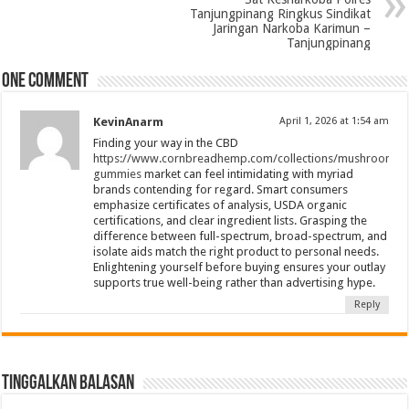
Tanjungpinang Ringkus Sindikat
Jaringan Narkoba Karimun –
Tanjungpinang
One comment
KevinAnarm
April 1, 2026 at 1:54 am
Finding your way in the CBD
https://www.cornbreadhemp.com/collections/mushroom-
gummies
market can feel intimidating with myriad
brands contending for regard. Smart consumers
emphasize certificates of analysis, USDA organic
certifications, and clear ingredient lists. Grasping the
difference between full-spectrum, broad-spectrum, and
isolate aids match the right product to personal needs.
Enlightening yourself before buying ensures your outlay
supports true well-being rather than advertising hype.
Reply
Tinggalkan Balasan