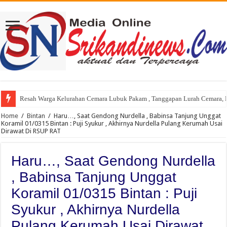
Resah Warga Kelurahan Cemara Lubuk Pakam , Tanggapan Lurah Cemara, P
Home
/
Bintan
/
Haru…, Saat Gendong Nurdella , Babinsa Tanjung Unggat
Koramil 01/0315 Bintan : Puji Syukur , Akhirnya Nurdella Pulang Kerumah Usai
Dirawat Di RSUP RAT
Haru…, Saat Gendong Nurdella
, Babinsa Tanjung Unggat
Koramil 01/0315 Bintan : Puji
Syukur , Akhirnya Nurdella
Pulang Kerumah Usai Dirawat