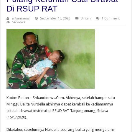
Di RSUP RAT
srikaninews
September 15, 2020
Bintan
1 Comment
54 Views
Kodim Bintan – Srikandinews.Com. Akhirnya, setelah hampir satu
Minggu Balita Nurdella akhirnya dapat kembali ke kediamannya
setelah dirawat instensif di RSUD RAT Tanjungpinang, Selasa
(15/9/2020).
Diketahui, sebelumnya Nurdella seorang balita yang mengalami