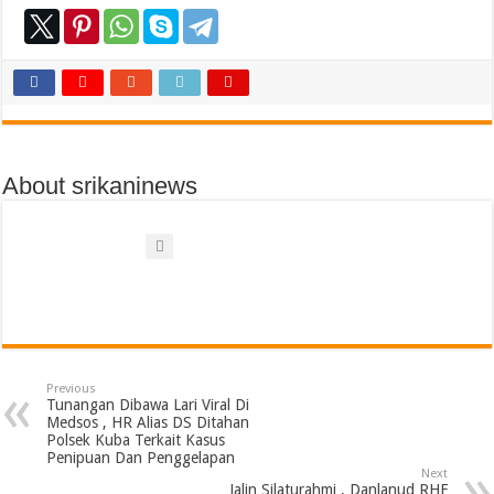
About srikaninews
Previous
Tunangan Dibawa Lari Viral Di
Medsos , HR Alias DS Ditahan
Polsek Kuba Terkait Kasus
Penipuan Dan Penggelapan
Next
Jalin Silaturahmi , Danlanud RHF