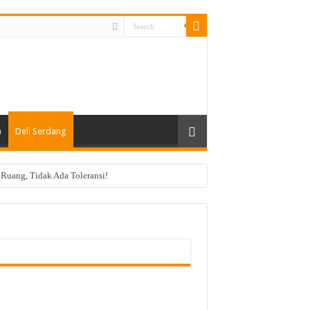
n
Deli Serdang
 Ruang, Tidak Ada Toleransi!