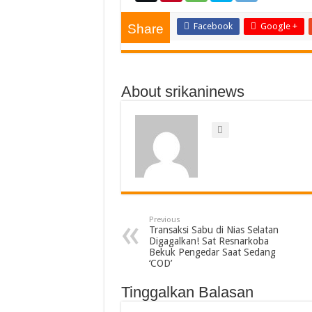
Facebook
Google +
Share
About srikaninews
Previous
Transaksi Sabu di Nias Selatan
Digagalkan! Sat Resnarkoba
Bekuk Pengedar Saat Sedang
‘COD’
Tinggalkan Balasan