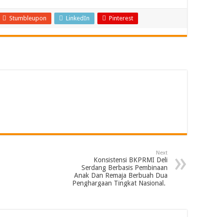
Stumbleupon
LinkedIn
Pinterest
Next
Konsistensi BKPRMI Deli
Serdang Berbasis Pembinaan
Anak Dan Remaja Berbuah Dua
Penghargaan Tingkat Nasional.