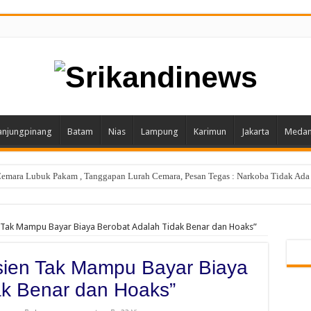
anjungpinang
Batam
Nias
Lampung
Karimun
Jakarta
Meda
emara Lubuk Pakam , Tanggapan Lurah Cemara, Pesan Tegas : Narkoba Tidak Ada
 Tak Mampu Bayar Biaya Berobat Adalah Tidak Benar dan Hoaks”
sien Tak Mampu Bayar Biaya
ak Benar dan Hoaks”