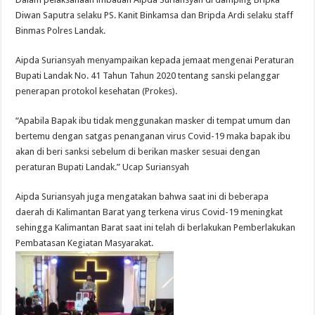
Diwan Saputra selaku PS. Kanit Binkamsa dan Bripda Ardi selaku staff
Binmas Polres Landak.
Aipda Suriansyah menyampaikan kepada jemaat mengenai Peraturan
Bupati Landak No. 41 Tahun Tahun 2020 tentang sanski pelanggar
penerapan protokol kesehatan (Prokes).
“Apabila Bapak ibu tidak menggunakan masker di tempat umum dan
bertemu dengan satgas penanganan virus Covid-19 maka bapak ibu
akan di beri sanksi sebelum di berikan masker sesuai dengan
peraturan Bupati Landak.” Ucap Suriansyah
Aipda Suriansyah juga mengatakan bahwa saat ini di beberapa
daerah di Kalimantan Barat yang terkena virus Covid-19 meningkat
sehingga Kalimantan Barat saat ini telah di berlakukan Pemberlakukan
Pembatasan Kegiatan Masyarakat.