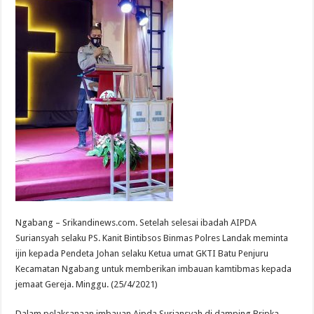
Ngabang – Srikandinews.com. Setelah selesai ibadah AIPDA
Suriansyah selaku PS. Kanit Bintibsos Binmas Polres Landak meminta
ijin kepada Pendeta Johan selaku Ketua umat GKTI Batu Penjuru
Kecamatan Ngabang untuk memberikan imbauan kamtibmas kepada
jemaat Gereja. Minggu. (25/4/2021)
Dalam pelaksanaan imbauan Aipda Suriansyah di damping Bripka