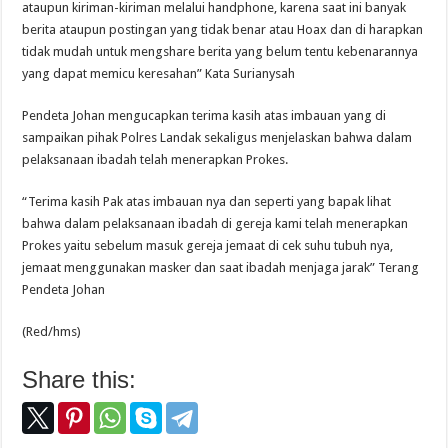
ataupun kiriman-kiriman melalui handphone, karena saat ini banyak
berita ataupun postingan yang tidak benar atau Hoax dan di harapkan
tidak mudah untuk mengshare berita yang belum tentu kebenarannya
yang dapat memicu keresahan” Kata Surianysah
Pendeta Johan mengucapkan terima kasih atas imbauan yang di
sampaikan pihak Polres Landak sekaligus menjelaskan bahwa dalam
pelaksanaan ibadah telah menerapkan Prokes.
“Terima kasih Pak atas imbauan nya dan seperti yang bapak lihat
bahwa dalam pelaksanaan ibadah di gereja kami telah menerapkan
Prokes yaitu sebelum masuk gereja jemaat di cek suhu tubuh nya,
jemaat menggunakan masker dan saat ibadah menjaga jarak” Terang
Pendeta Johan
(Red/hms)
Share this: