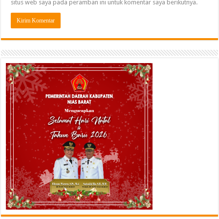
situs web saya pada peramban ini untuk komentar saya berikutnya.