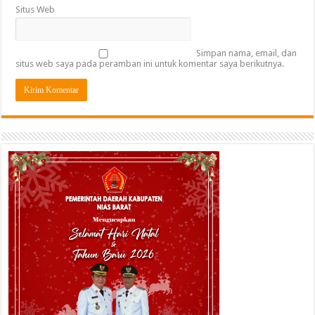
Situs Web
Simpan nama, email, dan
situs web saya pada peramban ini untuk komentar saya berikutnya.