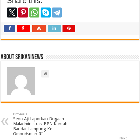
Share this:
About srikaninews
Previous
Seno Aji Laporkan Dugaan
Maladministrasi BPN Kantah
Bandar Lampung Ke
Ombudsman RI
Next