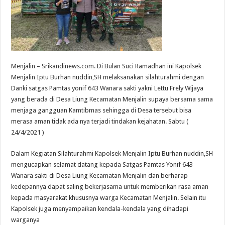
Menjalin – Srikandinews.com. Di Bulan Suci Ramadhan ini Kapolsek
Menjalin Iptu Burhan nuddin,SH melaksanakan silahturahmi dengan
Danki satgas Pamtas yonif 643 Wanara sakti yakni Lettu Frely Wijaya
yang berada di Desa Liung Kecamatan Menjalin supaya bersama sama
menjaga gangguan Kamtibmas sehingga di Desa tersebut bisa
merasa aman tidak ada nya terjadi tindakan kejahatan. Sabtu (
24/4/2021 )
Dalam Kegiatan Silahturahmi Kapolsek Menjalin Iptu Burhan nuddin,SH
mengucapkan selamat datang kepada Satgas Pamtas Yonif 643
Wanara sakti di Desa Liung Kecamatan Menjalin dan berharap
kedepannya dapat saling bekerjasama untuk memberikan rasa aman
kepada masyarakat khususnya warga Kecamatan Menjalin. Selain itu
Kapolsek juga menyampaikan kendala-kendala yang dihadapi
warganya