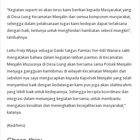
“Kegiatan seperti ini akan terus kami berikan kepada Masyarakat yang
di Desa Liung Kecamatan Menjalin dan semua komponen masyarakat,
sehingga dalam pelaksanaan tugas kami kedepan dapat terlaksana
dengan baik, tentunya untuk menghindari hambatan sekecil mungkin”,
tambahnya.
Lettu Frely Wijaya sebagai Danki Satgas Pamtas Yon 643 Wanara sakti
mengatakan bahwa dalam kegiatan latihan pamtas di Kecamatan
Menjalin khususnya di Desa Liung akan bersama sama Polsek Menjalin
menjaga gangguan Kamtibmas di wilayah Kecamatan Menjalin dan
sebelum nya saya mengucapkan kepada Kapolsek Menjalin yang telah
menyambut baik dengan kedatangan kami pun juga akan silahturahmi
yang lebih baik untuk kedepannya, Sehingga tercipta koordinasi dan
integrasi dalam menunjang kegiatan bersama, untuk membantu
mengatasi kesulitan dan meningkatkan kesejahteraan masyarakat,”
katanya.
(Red/hms)