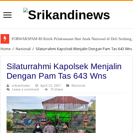
FORWARSPAM-RI Kritik Pelaksanaan Hari Anak Nasional di Deli Serdang, 
Home
/
Nasional
/
Silaturrahmi Kapolsek Menjalin Dengan Pam Tas 643 Wns
Silaturrahmi Kapolsek Menjalin
Dengan Pam Tas 643 Wns
srikaninews
April 25, 2021
Nasional
Leave a comment
75 Views