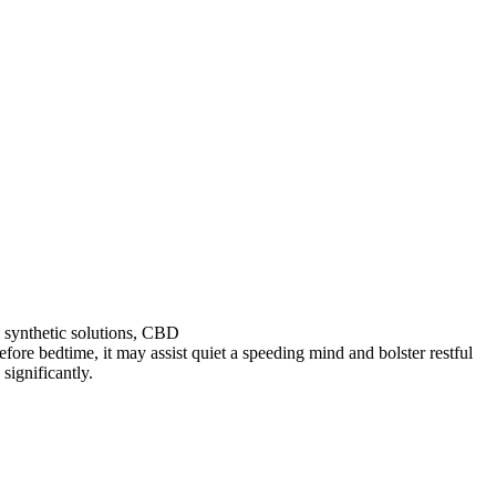
n synthetic solutions, CBD
fore bedtime, it may assist quiet a speeding mind and bolster restful
significantly.