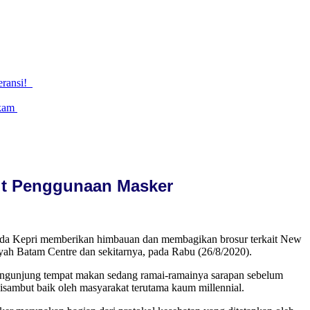
eransi!
gkam
ait Penggunaan Masker
da Kepri memberikan himbauan dan membagikan brosur terkait New
yah Batam Centre dan sekitarnya, pada Rabu (26/8/2020).
 pengunjung tempat makan sedang ramai-ramainya sarapan sebelum
isambut baik oleh masyarakat terutama kaum millennial.