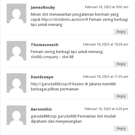
JamesNouby
Februari 10, 2025 at 9:02 am
Mesin slot menawarkan pengalaman bermain yang
cepat
https://slotdemo.auction/#
Pemain sering berbagi
tips untuk menang
Reply
Thomasneath
Februari 10, 2025 at 10:26 am
Pemain sering berbagi tips untuk menang:
slot88.company
– slot 88
Reply
Davidseepe
Februari 10, 2025 at 11:35 am
http://garuda888.top/#
Kasino di Jakarta memiliki
berbagai pilihan permainan
Reply
Aaroninhiz
Februari 10, 2025 at 2:20 pm
garuda888.top
garuda888
Permainan slot mudah
dipahami dan menyenangkan
Reply