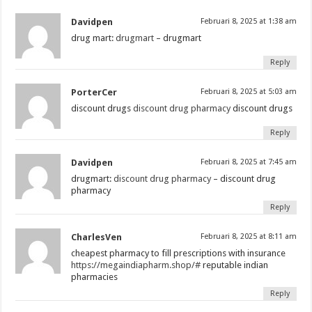
Davidpen
Februari 8, 2025 at 1:38 am
drug mart:
drugmart
– drugmart
Reply
PorterCer
Februari 8, 2025 at 5:03 am
discount drugs
discount drug pharmacy
discount drugs
Reply
Davidpen
Februari 8, 2025 at 7:45 am
drugmart:
discount drug pharmacy
– discount drug
pharmacy
Reply
CharlesVen
Februari 8, 2025 at 8:11 am
cheapest pharmacy to fill prescriptions with insurance
https://megaindiapharm.shop/#
reputable indian
pharmacies
Reply