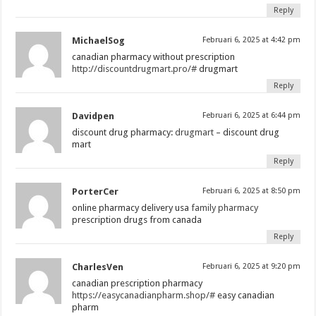
Reply
MichaelSog
Februari 6, 2025 at 4:42 pm
canadian pharmacy without prescription
http://discountdrugmart.pro/#
drugmart
Reply
Davidpen
Februari 6, 2025 at 6:44 pm
discount drug pharmacy:
drugmart
– discount drug
mart
Reply
PorterCer
Februari 6, 2025 at 8:50 pm
online pharmacy delivery usa
family pharmacy
prescription drugs from canada
Reply
CharlesVen
Februari 6, 2025 at 9:20 pm
canadian prescription pharmacy
https://easycanadianpharm.shop/#
easy canadian
pharm