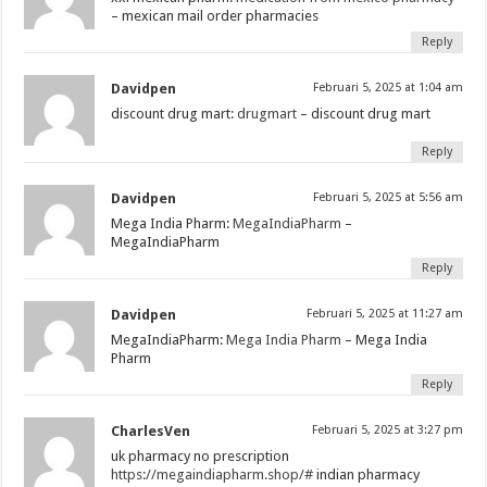
– mexican mail order pharmacies
Reply
Davidpen
Februari 5, 2025 at 1:04 am
discount drug mart:
drugmart
– discount drug mart
Reply
Davidpen
Februari 5, 2025 at 5:56 am
Mega India Pharm:
MegaIndiaPharm
–
MegaIndiaPharm
Reply
Davidpen
Februari 5, 2025 at 11:27 am
MegaIndiaPharm:
Mega India Pharm
– Mega India
Pharm
Reply
CharlesVen
Februari 5, 2025 at 3:27 pm
uk pharmacy no prescription
https://megaindiapharm.shop/#
indian pharmacy