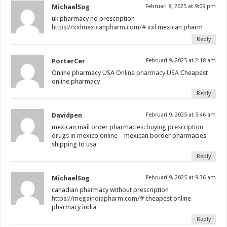
MichaelSog
Februari 8, 2025 at 9:09 pm
uk pharmacy no prescription
https://xxlmexicanpharm.com/#
xxl mexican pharm
Reply
PorterCer
Februari 9, 2025 at 2:18 am
Online pharmacy USA
Online pharmacy USA
Cheapest
online pharmacy
Reply
Davidpen
Februari 9, 2025 at 5:46 am
mexican mail order pharmacies:
buying prescription
drugs in mexico online
– mexican border pharmacies
shipping to usa
Reply
MichaelSog
Februari 9, 2025 at 9:36 am
canadian pharmacy without prescription
https://megaindiapharm.com/#
cheapest online
pharmacy india
Reply