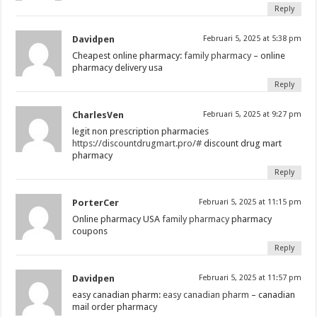
Reply
Davidpen
Februari 5, 2025 at 5:38 pm
Cheapest online pharmacy:
family pharmacy
– online
pharmacy delivery usa
Reply
CharlesVen
Februari 5, 2025 at 9:27 pm
legit non prescription pharmacies
https://discountdrugmart.pro/#
discount drug mart
pharmacy
Reply
PorterCer
Februari 5, 2025 at 11:15 pm
Online pharmacy USA
family pharmacy
pharmacy
coupons
Reply
Davidpen
Februari 5, 2025 at 11:57 pm
easy canadian pharm:
easy canadian pharm
– canadian
mail order pharmacy