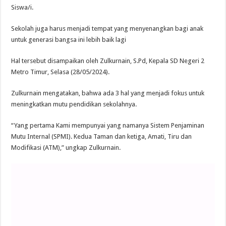
Siswa/i.
Sekolah juga harus menjadi tempat yang menyenangkan bagi anak
untuk generasi bangsa ini lebih baik lagi
Hal tersebut disampaikan oleh Zulkurnain, S.Pd, Kepala SD Negeri 2
Metro Timur, Selasa (28/05/2024).
Zulkurnain mengatakan, bahwa ada 3 hal yang menjadi fokus untuk
meningkatkan mutu pendidikan sekolahnya.
“Yang pertama Kami mempunyai yang namanya Sistem Penjaminan
Mutu Internal (SPMI). Kedua Taman dan ketiga, Amati, Tiru dan
Modifikasi (ATM),” ungkap Zulkurnain.