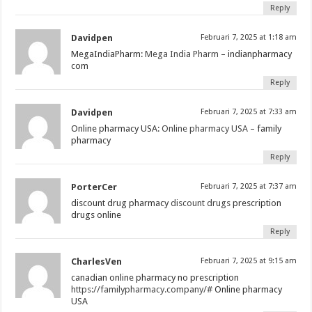
Reply
Davidpen
Februari 7, 2025 at 1:18 am
MegaIndiaPharm:
Mega India Pharm
– indianpharmacy
com
Reply
Davidpen
Februari 7, 2025 at 7:33 am
Online pharmacy USA:
Online pharmacy USA
– family
pharmacy
Reply
PorterCer
Februari 7, 2025 at 7:37 am
discount drug pharmacy
discount drugs
prescription
drugs online
Reply
CharlesVen
Februari 7, 2025 at 9:15 am
canadian online pharmacy no prescription
https://familypharmacy.company/#
Online pharmacy
USA