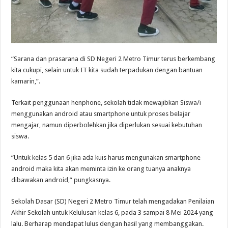
“Sarana dan prasarana di SD Negeri 2 Metro Timur terus berkembang
kita cukupi, selain untuk IT kita sudah terpadukan dengan bantuan
kamarin,”.
Terkait penggunaan henphone, sekolah tidak mewajibkan Siswa/i
menggunakan android atau smartphone untuk proses belajar
mengajar, namun diperbolehkan jika diperlukan sesuai kebutuhan
siswa.
“Untuk kelas 5 dan 6 jika ada kuis harus mengunakan smartphone
android maka kita akan meminta izin ke orang tuanya anaknya
dibawakan android,” pungkasnya.
Sekolah Dasar (SD) Negeri 2 Metro Timur telah mengadakan Penilaian
Akhir Sekolah untuk Kelulusan kelas 6, pada 3 sampai 8 Mei 2024 yang
lalu. Berharap mendapat lulus dengan hasil yang membanggakan.