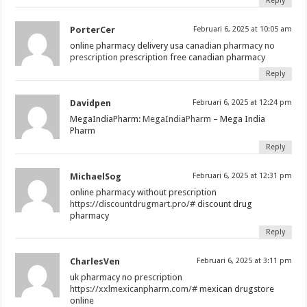
Reply
PorterCer
Februari 6, 2025 at 10:05 am
online pharmacy delivery usa
canadian pharmacy no
prescription
prescription free canadian pharmacy
Reply
Davidpen
Februari 6, 2025 at 12:24 pm
MegaIndiaPharm:
MegaIndiaPharm
– Mega India
Pharm
Reply
MichaelSog
Februari 6, 2025 at 12:31 pm
online pharmacy without prescription
https://discountdrugmart.pro/#
discount drug
pharmacy
Reply
CharlesVen
Februari 6, 2025 at 3:11 pm
uk pharmacy no prescription
https://xxlmexicanpharm.com/#
mexican drugstore
online