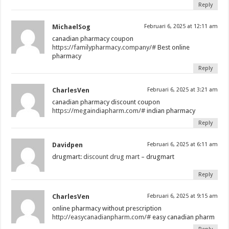
Reply
MichaelSog
Februari 6, 2025 at 12:11 am
canadian pharmacy coupon
https://familypharmacy.company/#
Best online
pharmacy
Reply
CharlesVen
Februari 6, 2025 at 3:21 am
canadian pharmacy discount coupon
https://megaindiapharm.com/#
indian pharmacy
Reply
Davidpen
Februari 6, 2025 at 6:11 am
drugmart:
discount drug mart
– drugmart
Reply
CharlesVen
Februari 6, 2025 at 9:15 am
online pharmacy without prescription
http://easycanadianpharm.com/#
easy canadian pharm