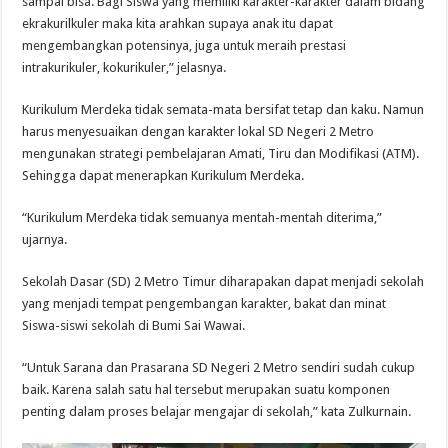
sampai bisa. Bagi Siswa yang memiliki karakter-karakter dalam bidang
ekrakurilkuler maka kita arahkan supaya anak itu dapat
mengembangkan potensinya, juga untuk meraih prestasi
intrakurikuler, kokurikuler,” jelasnya.
Kurikulum Merdeka tidak semata-mata bersifat tetap dan kaku. Namun
harus menyesuaikan dengan karakter lokal SD Negeri 2 Metro
mengunakan strategi pembelajaran Amati, Tiru dan Modifikasi (ATM).
Sehingga dapat menerapkan Kurikulum Merdeka.
“Kurikulum Merdeka tidak semuanya mentah-mentah diterima,”
ujarnya.
Sekolah Dasar (SD) 2 Metro Timur diharapakan dapat menjadi sekolah
yang menjadi tempat pengembangan karakter, bakat dan minat
Siswa-siswi sekolah di Bumi Sai Wawai.
“Untuk Sarana dan Prasarana SD Negeri 2 Metro sendiri sudah cukup
baik. Karena salah satu hal tersebut merupakan suatu komponen
penting dalam proses belajar mengajar di sekolah,” kata Zulkurnain.