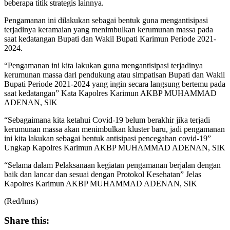
beberapa titik strategis lainnya.
Pengamanan ini dilakukan sebagai bentuk guna mengantisipasi
terjadinya keramaian yang menimbulkan kerumunan massa pada
saat kedatangan Bupati dan Wakil Bupati Karimun Periode 2021-
2024.
“Pengamanan ini kita lakukan guna mengantisipasi terjadinya
kerumunan massa dari pendukung atau simpatisan Bupati dan Wakil
Bupati Periode 2021-2024 yang ingin secara langsung bertemu pada
saat kedatangan” Kata Kapolres Karimun AKBP MUHAMMAD
ADENAN, SIK
“Sebagaimana kita ketahui Covid-19 belum berakhir jika terjadi
kerumunan massa akan menimbulkan kluster baru, jadi pengamanan
ini kita lakukan sebagai bentuk antisipasi pencegahan covid-19”
Ungkap Kapolres Karimun AKBP MUHAMMAD ADENAN, SIK
“Selama dalam Pelaksanaan kegiatan pengamanan berjalan dengan
baik dan lancar dan sesuai dengan Protokol Kesehatan” Jelas
Kapolres Karimun AKBP MUHAMMAD ADENAN, SIK
(Red/hms)
Share this: