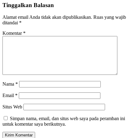
Tinggalkan Balasan
Alamat email Anda tidak akan dipublikasikan.
Ruas yang wajib
ditandai
*
Komentar
*
Nama
*
Email
*
Situs Web
Simpan nama, email, dan situs web saya pada peramban ini
untuk komentar saya berikutnya.