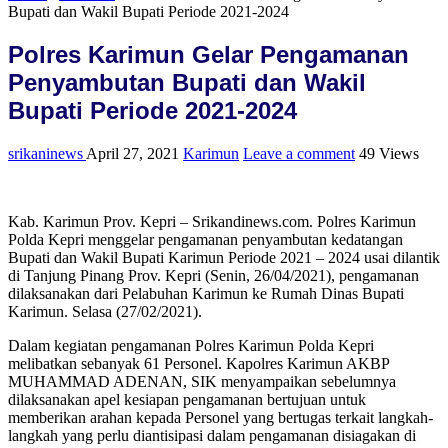
Bupati dan Wakil Bupati Periode 2021-2024
Polres Karimun Gelar Pengamanan
Penyambutan Bupati dan Wakil
Bupati Periode 2021-2024
srikaninews
April 27, 2021
Karimun
Leave a comment
49 Views
Kab. Karimun Prov. Kepri – Srikandinews.com. Polres Karimun
Polda Kepri menggelar pengamanan penyambutan kedatangan
Bupati dan Wakil Bupati Karimun Periode 2021 – 2024 usai dilantik
di Tanjung Pinang Prov. Kepri (Senin, 26/04/2021), pengamanan
dilaksanakan dari Pelabuhan Karimun ke Rumah Dinas Bupati
Karimun. Selasa (27/02/2021).
Dalam kegiatan pengamanan Polres Karimun Polda Kepri
melibatkan sebanyak 61 Personel. Kapolres Karimun AKBP
MUHAMMAD ADENAN, SIK menyampaikan sebelumnya
dilaksanakan apel kesiapan pengamanan bertujuan untuk
memberikan arahan kepada Personel yang bertugas terkait langkah-
langkah yang perlu diantisipasi dalam pengamanan disiagakan di