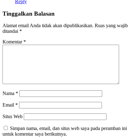
Reply
Tinggalkan Balasan
Alamat email Anda tidak akan dipublikasikan.
Ruas yang wajib
ditandai
*
Komentar
*
Nama
*
Email
*
Situs Web
Simpan nama, email, dan situs web saya pada peramban ini
untuk komentar saya berikutnya.