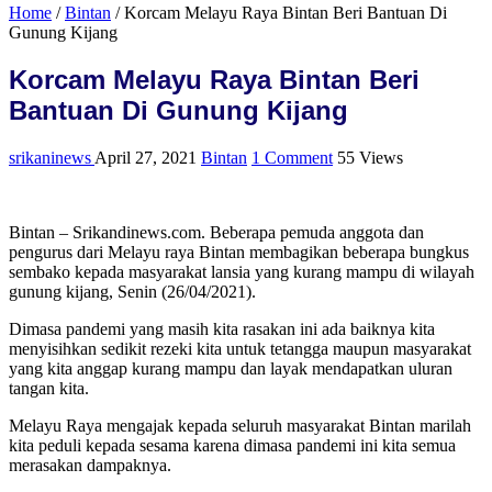
Home
/
Bintan
/
Korcam Melayu Raya Bintan Beri Bantuan Di
Gunung Kijang
Korcam Melayu Raya Bintan Beri
Bantuan Di Gunung Kijang
srikaninews
April 27, 2021
Bintan
1 Comment
55 Views
Bintan – Srikandinews.com. Beberapa pemuda anggota dan
pengurus dari Melayu raya Bintan membagikan beberapa bungkus
sembako kepada masyarakat lansia yang kurang mampu di wilayah
gunung kijang, Senin (26/04/2021).
Dimasa pandemi yang masih kita rasakan ini ada baiknya kita
menyisihkan sedikit rezeki kita untuk tetangga maupun masyarakat
yang kita anggap kurang mampu dan layak mendapatkan uluran
tangan kita.
Melayu Raya mengajak kepada seluruh masyarakat Bintan marilah
kita peduli kepada sesama karena dimasa pandemi ini kita semua
merasakan dampaknya.