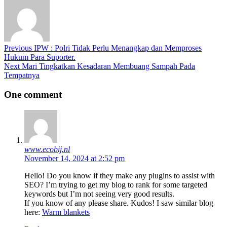
Previous
IPW : Polri Tidak Perlu Menangkap dan Memproses
Hukum Para Suporter.
Next
Mari Tingkatkan Kesadaran Membuang Sampah Pada
Tempatnya
One comment
www.ecobij.nl
November 14, 2024 at 2:52 pm
Hello! Do you know if they make any plugins to assist with
SEO? I’m trying to get my blog to rank for some targeted
keywords but I’m not seeing very good results.
If you know of any please share. Kudos! I saw similar blog
here:
Warm blankets