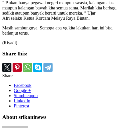
” Bukan hanya pegawai negeri maupun swasta, kalangan atas
maupun kalangan bawah kita semua sama. Marilah kita berbagi
sedikit ataupun banyak berarti untuk mereka, ” Ujar
Afri selaku Ketua Korcam Melayu Raya Bintan.
Masih sambungnya, Semoga apa yg kita lakukan hari ini bisa
berlanjut terus.
(Riyadi)
Share this:
Share
Facebook
Google +
Stumbleupon
LinkedIn
Pinterest
About srikaninews