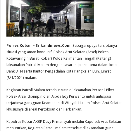
Polres Kobar – Srikandinews.Com.
Sebagai upaya terciptanya
situasi yang aman kondusif, Polsek Arut Selatan (Arsel) Polres
Kotawaringin Barat (Kobar) Polda Kalimantan Tengah (Kalteng)
laksanakan Patroli Malam dengan sasaran Jalan utama dalam kota,
Bank BTN serta Kantor Pengadaian Kota Pangkalan Bun, Jum’at
(8/1/2021) malam.
Kegiatan Patroli Malam tersebut rutin dilaksanakan Personil Piket
Polsek Arsel dipimpin oleh Aipda Edy Purwanto untuk antispasi
terjadinya gangguan Keamanan di Wilayah Hukum Polsek Arut Selatan
khususnya di areal Pertokoan dan Perbankan.
Kapolres Kobar AKBP Devy Firmansyah melalui Kapolsek Arut Selatan
menuturkan, Kegiatan Patroli malam tersebut dilaksanakan guna