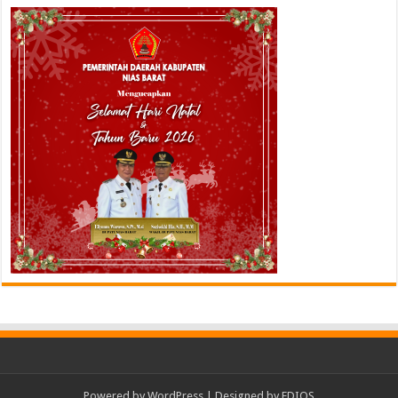
Powered by
WordPress
| Designed by
EDIOS