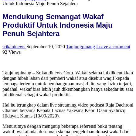
Untuk Indonesia Maju Penuh Sejahtera
Mendukung Semangat Wakaf
Produktif Untuk Indonesia Maju
Penuh Sejahtera
srikaninews
September 10, 2020
Tanjungpinang
Leave a comment
92 Views
Tanjungpinang – Srikandinews.Com. Wakaf selama ini diidentikkan
dengan hibah lahan dari pemberi wakaf atau disebut waqif kepada
lembaga tertentu untuk pembangunan masjid. Itu yang lazim terjadi,
padahal, wakaf bisa lebih jauh dikembangkan hanya sekedar itu saat
ini dikenal sebagai wakaf produktif.
Hal itu terungkap dalam live streaming video podcast Raja Dachroni
Channel bersama Kepala Laznas Yakesma Kepri Daan Syahrizqi
Hidayat, Kamis (10/09/2020).
Menurutnya dengan mengutip beberapa referensi buku tentang
wakaf, wakaf adalah sebuah skema pengelolaan donasi wakaf dari